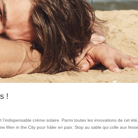
s !
et l’indispensable crème solaire. Parmi toutes les innovations de cet été
new Men in the City pour hâler en paix. Stop au sable qui colle aux fess