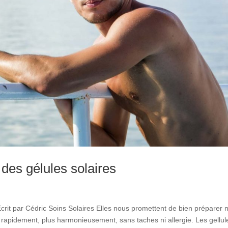
des gélules solaires
crit par Cédric Soins Solaires Elles nous promettent de bien préparer 
us rapidement, plus harmonieusement, sans taches ni allergie. Les gellul