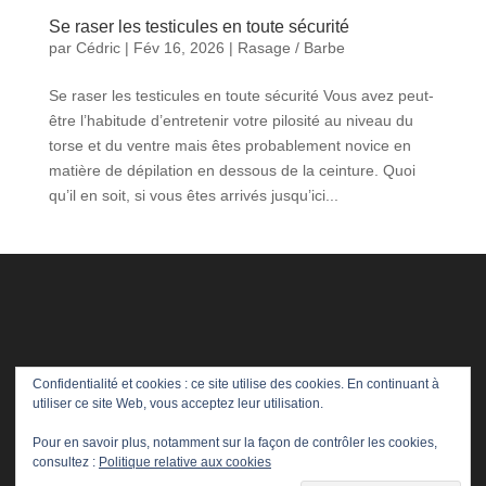
Se raser les testicules en toute sécurité
par
Cédric
|
Fév 16, 2026
|
Rasage / Barbe
Se raser les testicules en toute sécurité Vous avez peut-
être l’habitude d’entretenir votre pilosité au niveau du
torse et du ventre mais êtes probablement novice en
matière de dépilation en dessous de la ceinture. Quoi
qu’il en soit, si vous êtes arrivés jusqu’ici...
Confidentialité et cookies : ce site utilise des cookies. En continuant à
utiliser ce site Web, vous acceptez leur utilisation.
Pour en savoir plus, notamment sur la façon de contrôler les cookies,
consultez :
Politique relative aux cookies