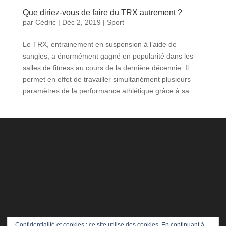
Que diriez-vous de faire du TRX autrement ?
par
Cédric
|
Déc 2, 2019
|
Sport
Le TRX, entrainement en suspension à l’aide de
sangles, a énormément gagné en popularité dans les
salles de fitness au cours de la dernière décennie. Il
permet en effet de travailler simultanément plusieurs
paramètres de la performance athlétique grâce à sa...
Confidentialité et cookies : ce site utilise des cookies. En continuant à