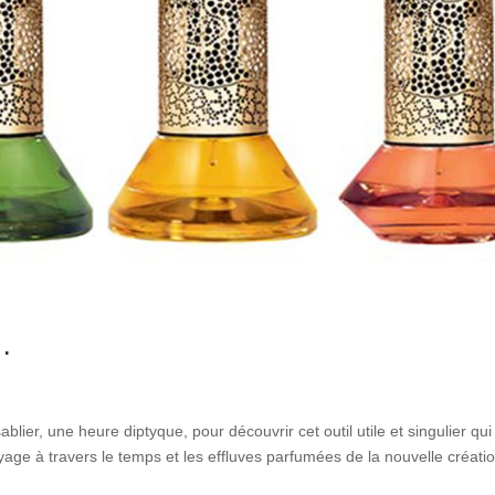
…
blier, une heure diptyque, pour découvrir cet outil utile et singulier qui
age à travers le temps et les effluves parfumées de la nouvelle créati