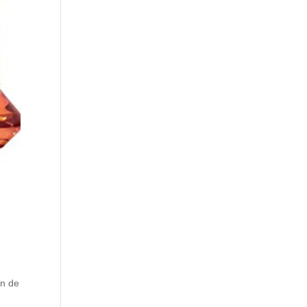
on de