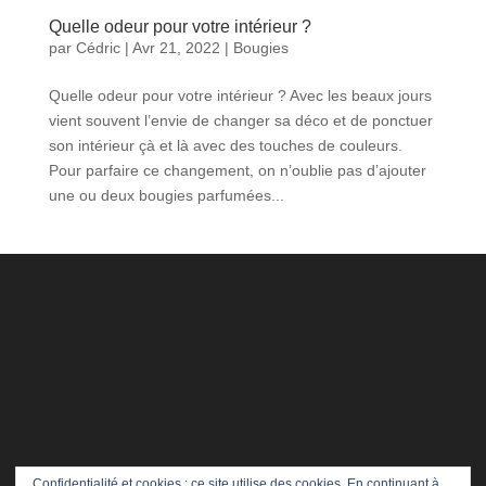
Quelle odeur pour votre intérieur ?
par
Cédric
|
Avr 21, 2022
|
Bougies
Quelle odeur pour votre intérieur ? Avec les beaux jours
vient souvent l’envie de changer sa déco et de ponctuer
son intérieur çà et là avec des touches de couleurs.
Pour parfaire ce changement, on n’oublie pas d’ajouter
une ou deux bougies parfumées...
Confidentialité et cookies : ce site utilise des cookies. En continuant à