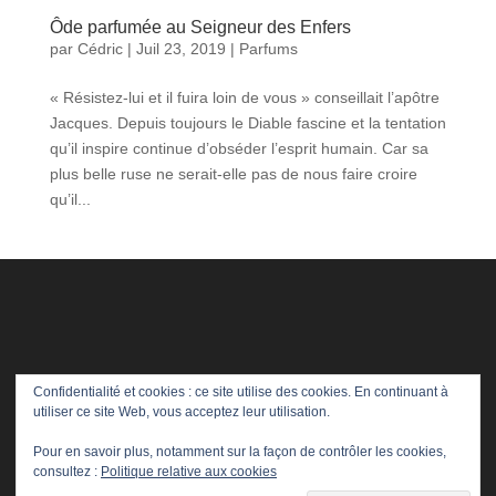
Ôde parfumée au Seigneur des Enfers
par
Cédric
|
Juil 23, 2019
|
Parfums
« Résistez-lui et il fuira loin de vous » conseillait l’apôtre
Jacques. Depuis toujours le Diable fascine et la tentation
qu’il inspire continue d’obséder l’esprit humain. Car sa
plus belle ruse ne serait-elle pas de nous faire croire
qu’il...
Confidentialité et cookies : ce site utilise des cookies. En continuant à
utiliser ce site Web, vous acceptez leur utilisation.
Pour en savoir plus, notamment sur la façon de contrôler les cookies,
consultez :
Politique relative aux cookies