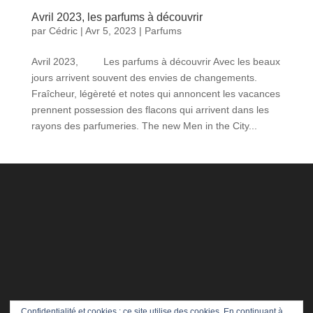
Avril 2023, les parfums à découvrir
par
Cédric
|
Avr 5, 2023
|
Parfums
Avril 2023, Les parfums à découvrir Avec les beaux
jours arrivent souvent des envies de changements.
Fraîcheur, légèreté et notes qui annoncent les vacances
prennent possession des flacons qui arrivent dans les
rayons des parfumeries. The new Men in the City...
Confidentialité et cookies : ce site utilise des cookies. En continuant à