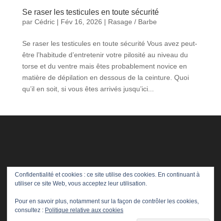
Se raser les testicules en toute sécurité
par
Cédric
|
Fév 16, 2026
|
Rasage / Barbe
Se raser les testicules en toute sécurité Vous avez peut-
être l’habitude d’entretenir votre pilosité au niveau du
torse et du ventre mais êtes probablement novice en
matière de dépilation en dessous de la ceinture. Quoi
qu’il en soit, si vous êtes arrivés jusqu’ici...
Confidentialité et cookies : ce site utilise des cookies. En continuant à
utiliser ce site Web, vous acceptez leur utilisation.
Pour en savoir plus, notamment sur la façon de contrôler les cookies,
consultez :
Politique relative aux cookies