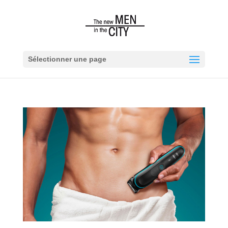
Sélectionner une page