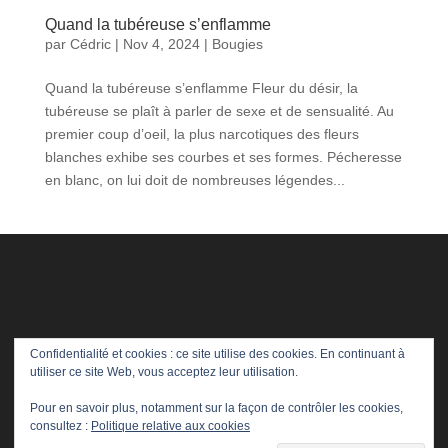
Quand la tubéreuse s’enflamme
par
Cédric
|
Nov 4, 2024
|
Bougies
Quand la tubéreuse s’enflamme Fleur du désir, la
tubéreuse se plaît à parler de sexe et de sensualité. Au
premier coup d’oeil, la plus narcotiques des fleurs
blanches exhibe ses courbes et ses formes. Pécheresse
en blanc, on lui doit de nombreuses légendes...
Confidentialité et cookies : ce site utilise des cookies. En continuant à
utiliser ce site Web, vous acceptez leur utilisation.
Pour en savoir plus, notamment sur la façon de contrôler les cookies,
consultez :
Politique relative aux cookies