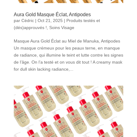
Aura Gold Masque Éclat, Antipodes
par
Cédric
|
Oct 21, 2025
|
Produits testés et
(dés)approuvés !
,
Soins Visage
Masque Aura Gold Éclat au Miel de Manuka, Antipodes
Un masque crémeux pour les peaux terne, en manque
de radiance, qui illumine le teint et lutte contre les signes
de l’âge. On l’a testé et on vous dit tout ! A creamy mask
for dull skin lacking radiance,...