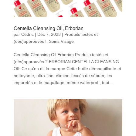
Centella Cleansing Oil, Erborian
par
Cédric
|
Déc 7, 2023
|
Produits testés et
(dés)approuvés !
,
Soins Visage
Centella Cleansing Oil Erborian Produits testés et
(dés)approuvés ? ERBORIAN CENTELLA CLEANSING
OIL Ce qu’en dit la marque Cette huille démaquillante et
nettoyante, ultra-fine, élimine l’excès de sébum, les
impuretés et le maquillage, même waterproff, tout...