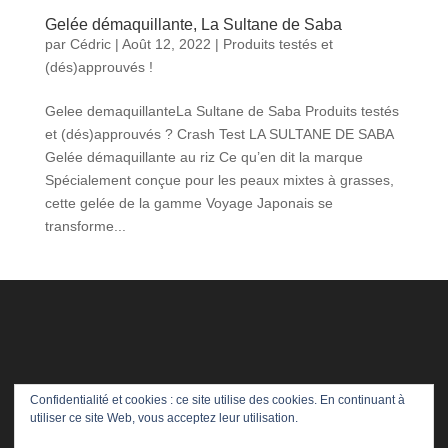
Gelée démaquillante, La Sultane de Saba
par
Cédric
|
Août 12, 2022
|
Produits testés et
(dés)approuvés !
Gelee demaquillanteLa Sultane de Saba Produits testés
et (dés)approuvés ? Crash Test LA SULTANE DE SABA
Gelée démaquillante au riz Ce qu’en dit la marque
Spécialement conçue pour les peaux mixtes à grasses,
cette gelée de la gamme Voyage Japonais se
transforme...
Confidentialité et cookies : ce site utilise des cookies. En continuant à
utiliser ce site Web, vous acceptez leur utilisation.