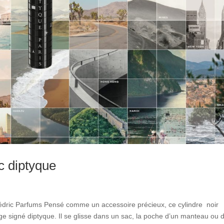
 diptyque
édric Parfums Pensé comme un accessoire précieux, ce cylindre noir
ge signé diptyque. Il se glisse dans un sac, la poche d’un manteau ou 