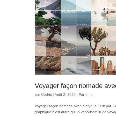
Voyager façon nomade avec
par
Cédric
|
Août 2, 2020
|
Parfums
Voyager façon nomade avec diptyque Ecrit par C
graphique n’est autre qu’un vaporisateur de voya