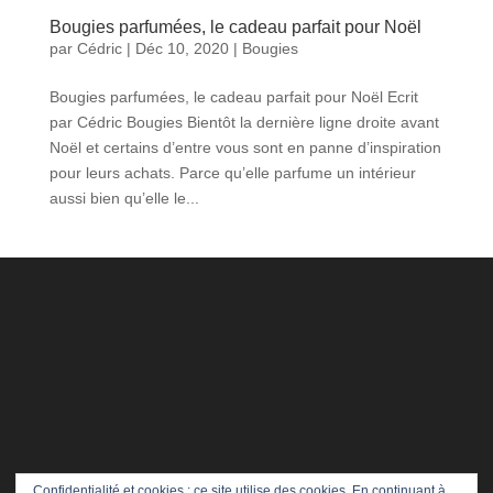
Bougies parfumées, le cadeau parfait pour Noël
par
Cédric
|
Déc 10, 2020
|
Bougies
Bougies parfumées, le cadeau parfait pour Noël Ecrit
par Cédric Bougies Bientôt la dernière ligne droite avant
Noël et certains d’entre vous sont en panne d’inspiration
pour leurs achats. Parce qu’elle parfume un intérieur
aussi bien qu’elle le...
Confidentialité et cookies : ce site utilise des cookies. En continuant à