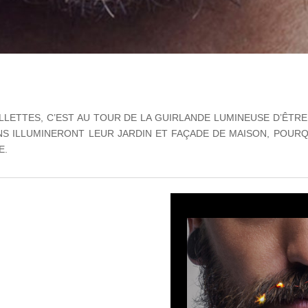
ILLETTES, C’EST AU TOUR DE LA GUIRLANDE LUMINEUSE D’ÊT
INS ILLUMINERONT LEUR JARDIN ET FAÇADE DE MAISON, POURQ
E.