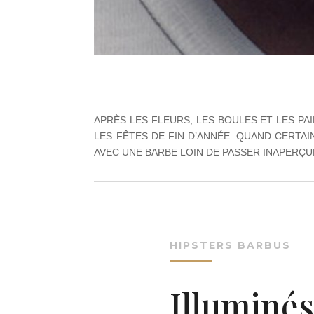
APRÈS LES FLEURS, LES BOULES ET LES PA
LES FÊTES DE FIN D’ANNÉE. QUAND CERTA
AVEC UNE BARBE LOIN DE PASSER INAPERÇU
HIPSTERS BARBUS
Illuminés