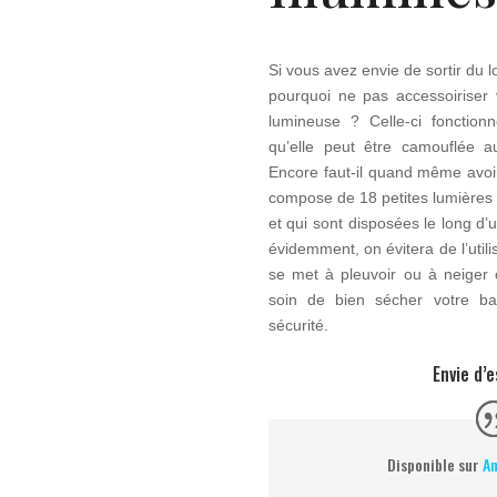
Si vous avez envie de sortir du l
pourquoi ne pas accessoiriser 
lumineuse ? Celle-ci fonction
qu’elle peut être camouflée au
Encore faut-il quand même avoir
compose de 18 petites lumières
et qui sont disposées le long d
évidemment, on évitera de l’util
se met à pleuvoir ou à neiger 
soin de bien sécher votre b
sécurité.
Envie d’
Disponible sur
A