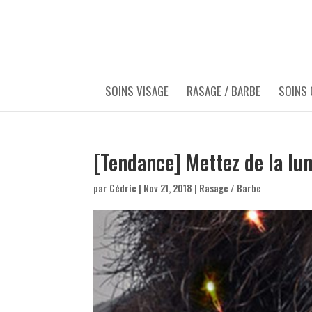
SOINS VISAGE
RASAGE / BARBE
SOINS
[Tendance] Mettez de la lu
par
Cédric
|
Nov 21, 2018
|
Rasage / Barbe