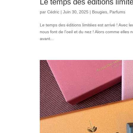
Le temps des éditions limité
par
Cédric
|
Juin 30, 2025
|
Bougies
,
Parfums
Le temps des éditions limitées est arrivé ! Avec l
nous font de l’oeil et du nez ! Alors comme elles
avant...