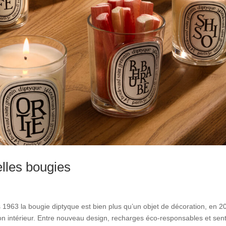
elles bougies
 1963 la bougie diptyque est bien plus qu’un objet de décoration, en 2
son intérieur. Entre nouveau design, recharges éco-responsables et sen