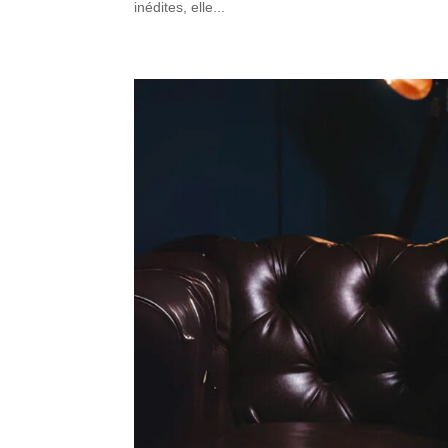
inédites, elle...