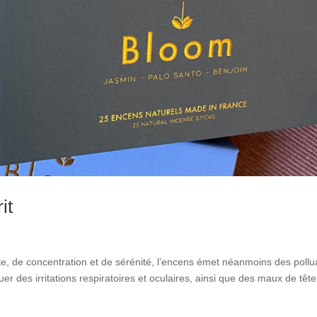
it
te, de concentration et de sérénité, l’encens émet néanmoins des pollu
r des irritations respiratoires et oculaires, ainsi que des maux de tête 