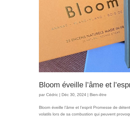
Bloom éveille l’âme et l’espr
par
Cédric
|
Déc 30, 2024
|
Bien-être
Bloom éveille l’âme et l’esprit Promesse de déten
volatils lors de sa combustion qui peuvent provoque