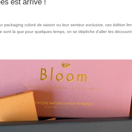
es est arrivé !
eur packaging coloré de saison ou leur senteur exclusive, ces édition lim
 ne sont là que pour quelques temps, on se dépêche d’aller les découvri