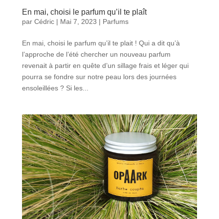
En mai, choisi le parfum qu’il te plaît
par
Cédric
|
Mai 7, 2023
|
Parfums
En mai, choisi le parfum qu’il te plait ! Qui a dit qu’à
l’approche de l’été chercher un nouveau parfum
revenait à partir en quête d’un sillage frais et léger qui
pourra se fondre sur notre peau lors des journées
ensoleillées ? Si les...