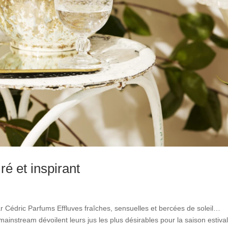
ré et inspirant
par Cédric Parfums Effluves fraîches, sensuelles et bercées de soleil…
stream dévoilent leurs jus les plus désirables pour la saison estival