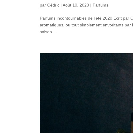
par
Cédric
|
Août 10, 2020
|
Parfums
Parfums incontournables de l’été 2020 Ecrit par C
aromatiques, ou tout simplement envoûtants par l
saison...