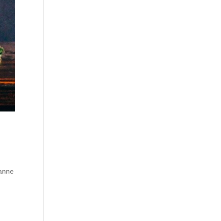
panne