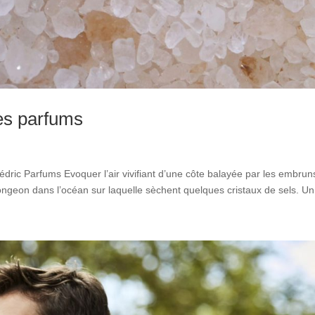
les parfums
édric Parfums Evoquer l’air vivifiant d’une côte balayée par les embrun
ngeon dans l’océan sur laquelle sèchent quelques cristaux de sels. Un.