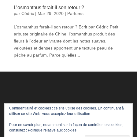
L’osmanthus ferait-il son retour ?
par
Cédric
|
Mar 29, 2020
|
Parfums
L’osmanthus ferait-il son retour ? Ecrit par Cédric Petit
arbuste originaire de Chine, l’osmanthus produit des
fleurs à l’odeur enivrante dont les notes suaves,
veloutées et denses apportent une texture peau de
pêche au parfum. Parce qu’elles...
Confidentialité et cookies : ce site utilise des cookies. En continuant à
utiliser ce site Web, vous acceptez leur utilisation.
Pour en savoir plus, notamment sur la façon de contrôler les cookies,
consultez :
Politique relative aux cookies