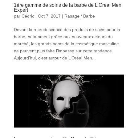
1ère gamme de soins de la barbe de L’Oréal Men
Expert
par
Cédric
|
Oct 7, 2017
|
Rasage / Barbe
Devant la recrudescence des produits de soins pour la
barbe, notamment grâce aux nouveaux acteurs du
marché, les grands noms de la cosmétique masculine
ne peuvent plus faire l’impasse sur cette tendance.
Aujourd’hui, c’est autour de L’Oréal Men...