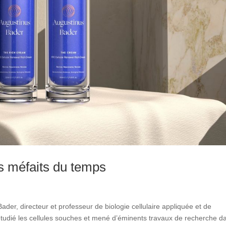
s méfaits du temps
der, directeur et professeur de biologie cellulaire appliquée et de
 a étudié les cellules souches et mené d’éminents travaux de recherche da