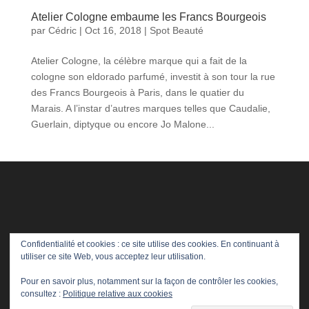
Atelier Cologne embaume les Francs Bourgeois
par
Cédric
|
Oct 16, 2018
|
Spot Beauté
Atelier Cologne, la célèbre marque qui a fait de la
cologne son eldorado parfumé, investit à son tour la rue
des Francs Bourgeois à Paris, dans le quatier du
Marais. A l’instar d’autres marques telles que Caudalie,
Guerlain, diptyque ou encore Jo Malone...
Confidentialité et cookies : ce site utilise des cookies. En continuant à
utiliser ce site Web, vous acceptez leur utilisation.
Pour en savoir plus, notamment sur la façon de contrôler les cookies,
consultez :
Politique relative aux cookies