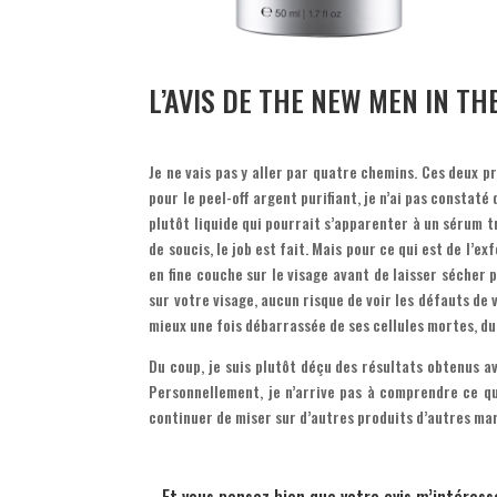
L’AVIS DE THE NEW MEN IN TH
Je ne vais pas y aller par quatre chemins. Ces deux 
pour le peel-off argent purifiant, je n’ai pas consta
plutôt liquide qui pourrait s’apparenter à un sérum tr
de soucis, le job est fait. Mais pour ce qui est de l’e
en fine couche sur le visage avant de laisser sécher p
sur votre visage, aucun risque de voir les défauts de v
mieux une fois débarrassée de ses cellules mortes, du 
Du coup, je suis plutôt déçu des résultats obtenus a
Personnellement, je n’arrive pas à comprendre ce qu
continuer de miser sur d’autres produits d’autres marq
Et vous pensez bien que votre avis m’intéresse