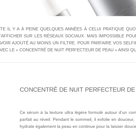
 IL Y A À PEINE QUELQUES ANNÉES À CELUI PRATIQUE QUO
AFFICHER SUR LES RÉSEAUX SOCIAUX. MAIS IMPOSSIBLE POU
VOIR AJOUTÉ AU MOINS UN FILTRE. POUR PARFAIRE VOS SELF
VEC LE « CONCENTRÉ DE NUIT PERFECTEUR DE PEAU » AINSI Q
CONCENTRÉ DE NUIT PERFECTEUR DE
Ce sérum à la texture ultra légère formulé autour d’un c
parfait au réveil. Pendant le sommeil, il exfolie en douceur,
hydrate également la peau en continue pour la laisser douce,