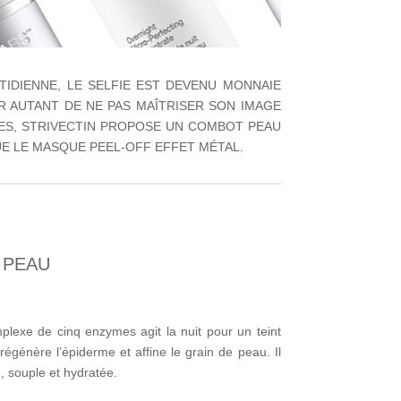
TIDIENNE, LE SELFIE EST DEVENU MONNAIE
R AUTANT DE NE PAS MAÎTRISER SON IMAGE
IES, STRIVECTIN PROPOSE UN COMBOT PEAU
UE LE MASQUE PEEL-OFF EFFET MÉTAL.
 PEAU
omplexe de cinq enzymes agit la nuit pour un teint
 régénère l’épiderme et affine le grain de peau. Il
 souple et hydratée.