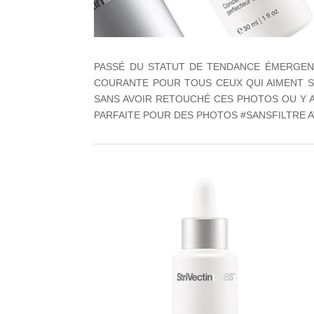
PASSÉ DU STATUT DE TENDANCE ÉMERGENTE
COURANTE POUR TOUS CEUX QUI AIMENT S’
SANS AVOIR RETOUCHÉ CES PHOTOS OU Y A
PARFAITE POUR DES PHOTOS #SANSFILTRE A