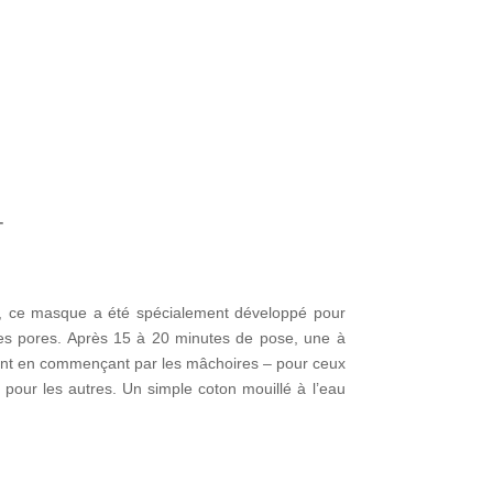
T
, ce masque a été spécialement développé pour
s les pores. Après 15 à 20 minutes de pose, une à
ment en commençant par les mâchoires – pour ceux
pour les autres. Un simple coton mouillé à l’eau