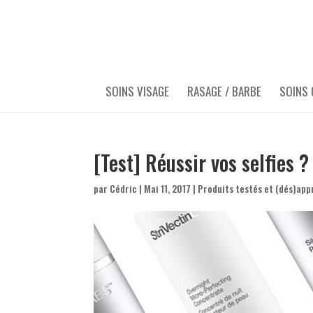
SOINS VISAGE
RASAGE / BARBE
SOINS
[Test] Réussir vos selfies ?
par
Cédric
|
Mai 11, 2017
|
Produits testés et (dés)app