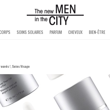
 CORPS
SOINS SOLAIRES
PARFUM
CHEVEUX
BIEN-ÊTRE
rouvés !
,
Soins Visage