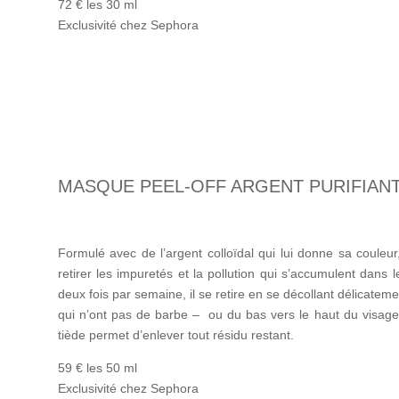
72 € les 30 ml
Exclusivité chez Sephora
MASQUE PEEL-OFF ARGENT PURIFIAN
Formulé avec de l’argent colloïdal qui lui donne sa couleur
retirer les impuretés et la pollution qui s’accumulent dan
deux fois par semaine, il se retire en se décollant délicate
qui n’ont pas de barbe – ou du bas vers le haut du visage 
tiède permet d’enlever tout résidu restant.
59 € les 50 ml
Exclusivité chez Sephora