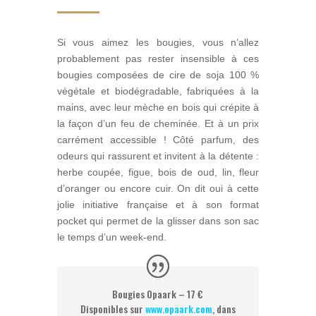
Si vous aimez les bougies, vous n’allez
probablement pas rester insensible à ces
bougies composées de cire de soja 100 %
végétale et biodégradable, fabriquées à la
mains, avec leur mèche en bois qui crépite à
la façon d’un feu de cheminée. Et à un prix
carrément accessible ! Côté parfum, des
odeurs qui rassurent et invitent à la détente :
herbe coupée, figue, bois de oud, lin, fleur
d’oranger ou encore cuir.
On dit oui à cette
jolie initiative française et à son format
pocket qui permet de la glisser dans son sac
le temps d’un week-end.
Bougies Opaark – 17 €
Disponibles sur
ww
w.opaark.com
, dans