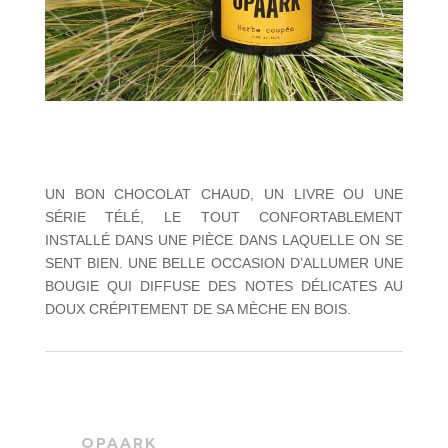
UN BON CHOCOLAT CHAUD, UN LIVRE OU UNE
SÉRIE TÉLÉ, LE TOUT CONFORTABLEMENT
INSTALLÉ DANS UNE PIÈCE DANS LAQUELLE ON SE
SENT BIEN. UNE BELLE OCCASION D’ALLUMER UNE
BOUGIE QUI DIFFUSE DES NOTES DÉLICATES AU
DOUX CRÉPITEMENT DE SA MÈCHE EN BOIS.
OPAARK