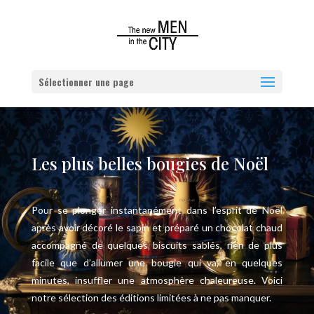
Sélectionner une page
Les plus belles bougies de Noël
Pour se plonger instantanément dans l’esprit de Noël
après avoir décoré le sapin et préparé un chocolat chaud
accompagné de quelques biscuits sablés, rien de plus
facile que d’allumer une bougie qui va, en quelques
minutes, insuffler une atmosphère chaleureuse. Voici
notre sélection des éditions limitées à ne pas manquer.