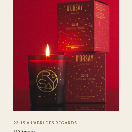
23:15 A L’ABRI DES REGARDS
D’Orsay