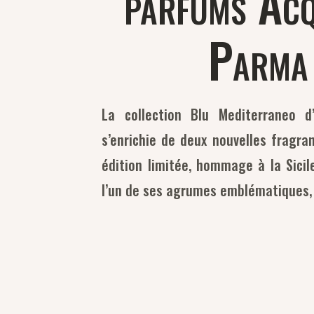
parfums Acq
Parma
La collection Blu Mediterraneo 
s’enrichie de deux nouvelles fragra
édition limitée, hommage à la Sicil
l’un de ses agrumes emblématiques,