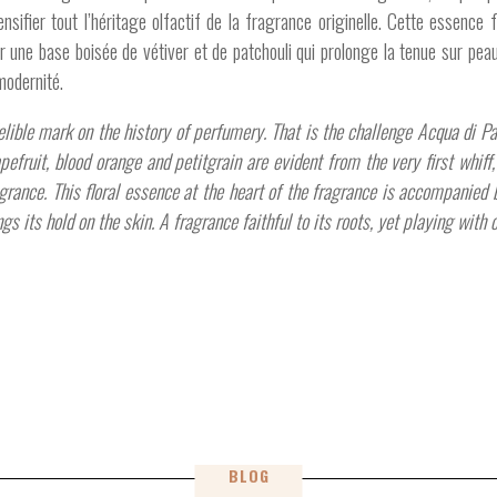
ensifier tout l’héritage olfactif de la fragrance originelle. Cette essen
ur une base boisée de vétiver et de patchouli qui prolonge la tenue sur pe
modernité.
delible mark on the history of perfumery. That is the challenge Acqua di P
pefruit, blood orange and petitgrain are evident from the very first whiff,
fragrance. This floral essence at the heart of the fragrance is accompani
gs its hold on the skin. A fragrance faithful to its roots, yet playing with
BLOG