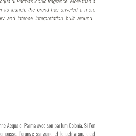
Acqua di Parma’s iconic fragrance. More than a
er its launch, the brand has unveiled a more
ry and intense interpretation built around…
donné Acqua di Parma avec son parfum Colonia. Si l’on
mousse, l’orange sanguine et le petitgrain, c’est