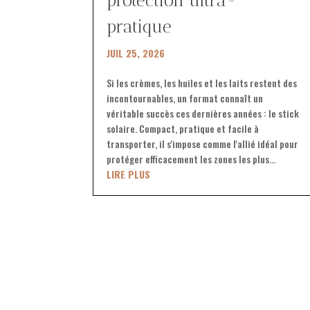
protection ultra-
pratique
JUIL 25, 2026
Si les crèmes, les huiles et les laits restent des
incontournables, un format connaît un
véritable succès ces dernières années : le stick
solaire. Compact, pratique et facile à
transporter, il s'impose comme l'allié idéal pour
protéger efficacement les zones les plus...
LIRE PLUS