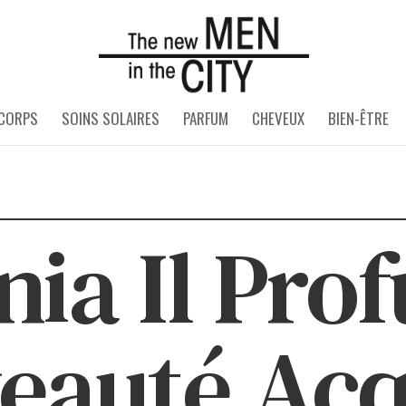
 CORPS
SOINS SOLAIRES
PARFUM
CHEVEUX
BIEN-ÊTRE
nia Il Pro
eauté Acq