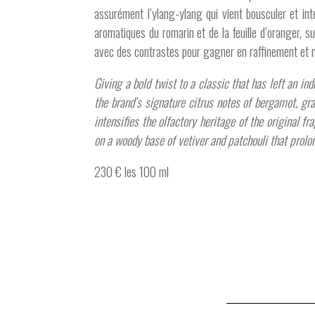
assurément l’ylang-ylang qui vient bousculer et int
aromatiques du romarin et de la feuille d’oranger, s
avec des contrastes pour gagner en raffinement et 
Giving a bold twist to a classic that has left an in
the brand’s signature citrus notes of bergamot, gra
intensifies the olfactory heritage of the original 
on a woody base of vetiver and patchouli that prolon
230 € les 100 ml