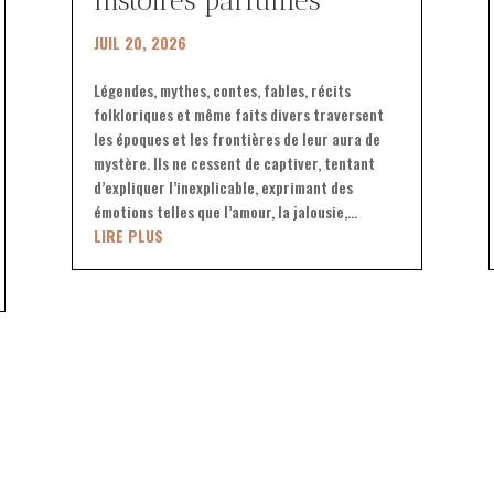
histoires parfumés
JUIL 20, 2026
Légendes, mythes, contes, fables, récits
folkloriques et même faits divers traversent
les époques et les frontières de leur aura de
mystère. Ils ne cessent de captiver, tentant
d’expliquer l’inexplicable, exprimant des
émotions telles que l’amour, la jalousie,...
LIRE PLUS