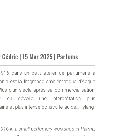
r
Cédric
|
15 Mar 2025
|
Parfums
916 dans un petit atelier de parfumerie à
onia est la fragrance emblématique d’Acqua
lus d’un siècle après sa commercialisation,
 en dévoile une interprétation plus
ne et plus intense construite au de… l’ylang-
1916 in a small perfumery workshop in Parma,