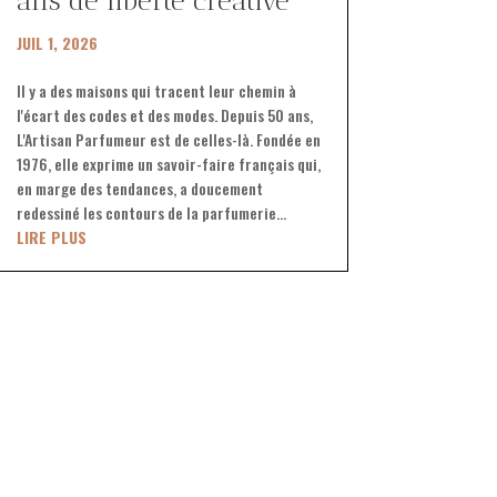
ans de liberté créative
JUIL 1, 2026
Il y a des maisons qui tracent leur chemin à
l'écart des codes et des modes. Depuis 50 ans,
L'Artisan Parfumeur est de celles-là. Fondée en
1976, elle exprime un savoir-faire français qui,
en marge des tendances, a doucement
redessiné les contours de la parfumerie...
LIRE PLUS