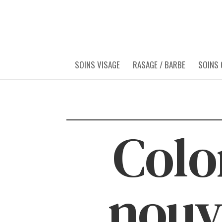
SOINS VISAGE
RASAGE / BARBE
SOINS
Colo
nouv