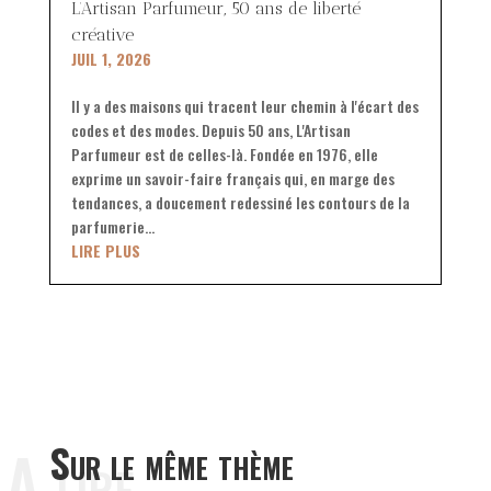
L’Artisan Parfumeur, 50 ans de liberté
créative
JUIL 1, 2026
Il y a des maisons qui tracent leur chemin à l'écart des
codes et des modes. Depuis 50 ans, L'Artisan
Parfumeur est de celles-là. Fondée en 1976, elle
exprime un savoir-faire français qui, en marge des
tendances, a doucement redessiné les contours de la
parfumerie...
LIRE PLUS
A lire
Sur le même thème