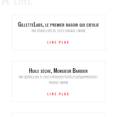
GilletteLabs, le premier rasoir qui exfolie
PAR
CÉDRIC
|
DÉC 10, 2022
|
RASAGE / BARBE
LIRE PLUS
Huile sèche, Monsieur Barbier
PAR
CÉDRIC
|
JUIL 9, 2021
|
PRODUITS TESTÉS ET (DÉS)APPROUVÉS !
,
RASAGE / BARBE
LIRE PLUS