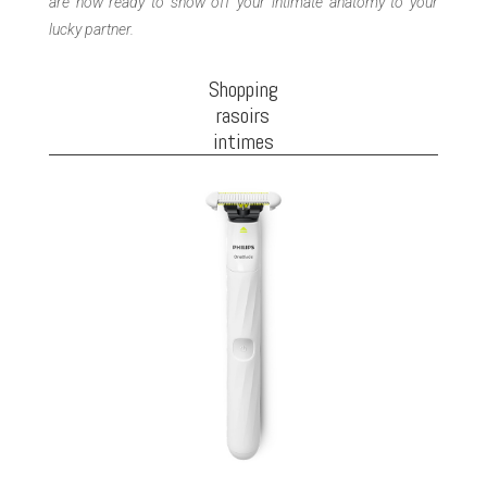
are now ready to show off your intimate anatomy to your
lucky partner.
Shopping
rasoirs
intimes