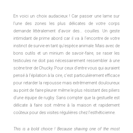
En voici un choix audacieux ! Car passer une lame sur
l’une des zones les plus délicates de votre corps
demande littéralement d’avoir des… couilles. Un geste
intimidant de prime abord car il va à l’encontre de votre
instinct de survie en tant qu’espèce animale. Mais avec de
bons outils et un minium de savoir-faire, se raser les
testicules ne doit pas nécessairement ressembler à une
scène tirer de Chucky. Pour ceux d’entre vous qui auraient
pensé à l’épilation à la cire, c’est particulièrement efficace
pour retarder la repousse mais extrêmement douloureux
au point de faire pleurer même le plus résistant des piliers
d’une équipe de rugby. Sans compter que la gestuelle est
délicate à faire soit même à la maison et rapidement
coûteux pour des visites régulières chez l’esthéticienne.
This is a bold choice ! Because shaving one of the most