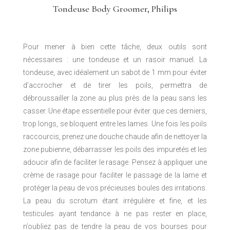
Tondeuse Body Groomer, Philips
Pour mener à bien cette tâche, deux outils sont
nécessaires : une tondeuse et un rasoir manuel. La
tondeuse, avec idéalement un sabot de 1 mm pour éviter
d’accrocher et de tirer les poils, permettra de
débroussailler la zone au plus près de la peau sans les
casser. Une étape essentielle pour éviter que ces derniers,
trop longs, se bloquent entre les lames. Une fois les poils
raccourcis, prenez une douche chaude afin de nettoyer la
zone pubienne, débarrasser les poils des impuretés et les
adoucir afin de faciliter le rasage. Pensez à appliquer une
crème de rasage pour faciliter le passage de la lame et
protéger la peau de vos précieuses boules des irritations.
La peau du scrotum étant irrégulière et fine, et les
testicules ayant tendance à ne pas rester en place,
n’oubliez pas de tendre la peau de vos bourses pour