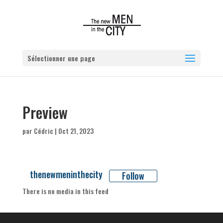
Sélectionner une page
Preview
par
Cédric
|
Oct 21, 2023
thenewmeninthecity
Follow
There is no media in this feed