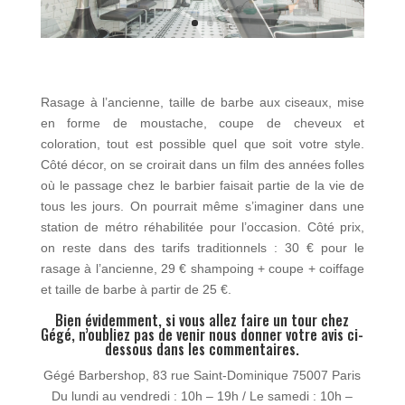
Rasage à l’ancienne, taille de barbe aux ciseaux, mise
en forme de moustache, coupe de cheveux et
coloration, tout est possible quel que soit votre style.
Côté décor, on se croirait dans un film des années folles
où le passage chez le barbier faisait partie de la vie de
tous les jours. On pourrait même s’imaginer dans une
station de métro réhabilitée pour l’occasion. Côté prix,
on reste dans des tarifs traditionnels : 30 € pour le
rasage à l’ancienne, 29 € shampoing + coupe + coiffage
et taille de barbe à partir de 25 €.
Bien évidemment, si vous allez faire un tour chez
Gégé, n’oubliez pas de venir nous donner votre avis ci-
dessous dans les commentaires.
Gégé Barbershop, 83 rue Saint-Dominique 75007 Paris
Du lundi au vendredi : 10h – 19h / Le samedi : 10h –