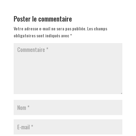
Poster le commentaire
Votre adresse e-mail ne sera pas publiée.
Les champs
obligatoires sont indiqués avec
*