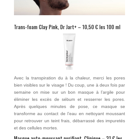
Trans-foam Clay Pink, Dr Jart+ – 10,50 € les 100 ml
Avec la transpiration du à la chaleur, merci les pores
bien visibles sur le visage ! Du coup, une à deux fois par
semaine on mise sur un bon masque à l’argile pour
éliminer les excès de sébum et resserrer les pores.
Après quelques minutes de pose, ce masque se
transforme au contact de l’eau en nettoyant moussant
pour retrouver un teint frais, débarrassé des impuretés
et des cellules mortes.
Masque auto-moussant purifiant, Clinique – 31 € les