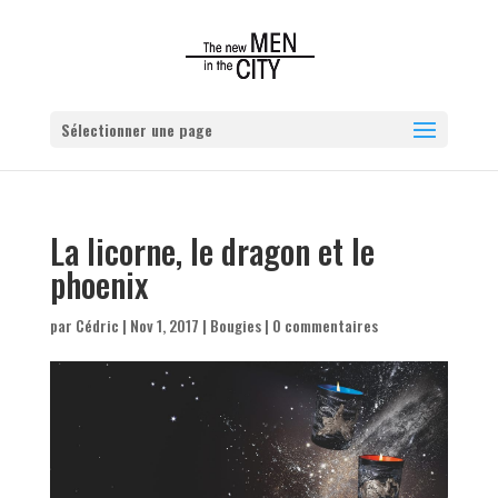
Sélectionner une page
La licorne, le dragon et le
phoenix
par
Cédric
|
Nov 1, 2017
|
Bougies
|
0 commentaires