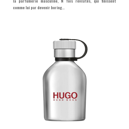
la parfumerie masculine, N fois revisités, qui finissent
comme lui par devenir boring…