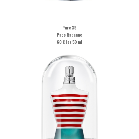
Pure XS
Paco Rabanne
60 € les 50 ml