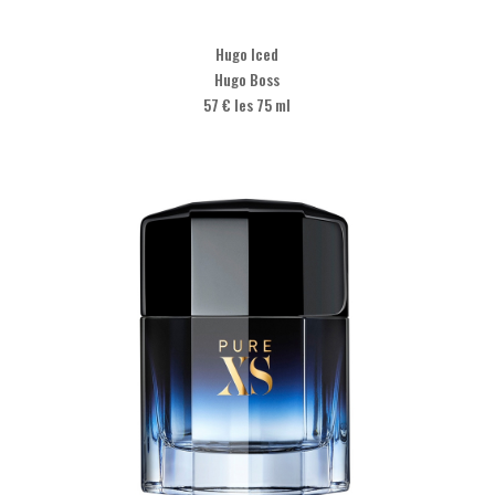
Hugo Iced
Hugo Boss
57 € les 75 ml