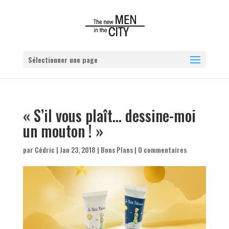
Sélectionner une page
« S’il vous plaît… dessine-moi
un mouton ! »
par
Cédric
|
Jan 23, 2018
|
Bons Plans
|
0 commentaires