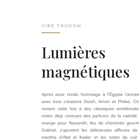
CIRE TRUDON
Lumières
magnétiques
Après avoir rendu hommage à l’Égypte l’année
avec trois créations Gizeh, Amon et Philae, Ci
revient cette fois à des classiques emblémati
notes déjà connues des parfums de la nativité, 
orange pour Nazareth, feu de cheminée gour
Gabriel, s’ajoutent les délicieuses effluves d
menthe d’Abd el Kader et les notes de cuir