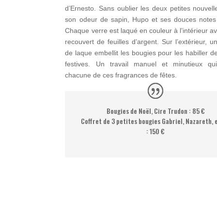
d’Ernesto. Sans oublier les deux petites nouvelle
son odeur de sapin, Hupo et ses douces notes
Chaque verre est laqué en couleur à l’intérieur av
recouvert de feuilles d’argent. Sur l’extérieur, 
de laque embellit les bougies pour les habiller d
festives. Un travail manuel et minutieux qu
chacune de ces fragrances de fêtes.
Bougies de Noël, Cire Trudon : 85 €
Coffret de 3 petites bougies Gabriel, Nazareth, e
: 150 €