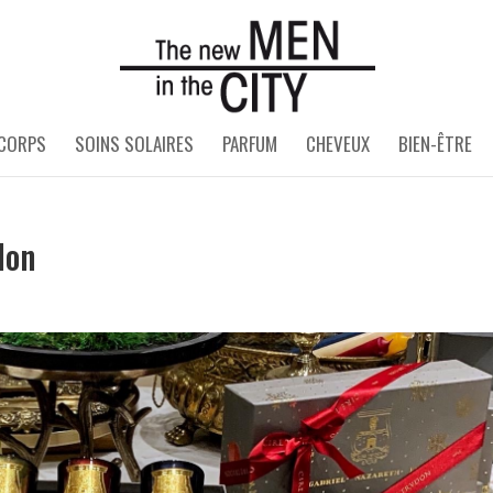
 CORPS
SOINS SOLAIRES
PARFUM
CHEVEUX
BIEN-ÊTRE
don