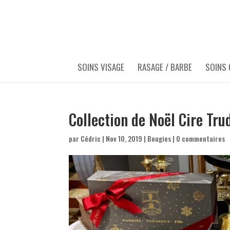
SOINS VISAGE
RASAGE / BARBE
SOINS
Collection de Noël Cire Tru
par
Cédric
|
Nov 10, 2019
|
Bougies
|
0 commentaires