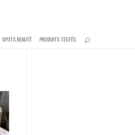
SPOTS BEAUTÉ
PRODUITS TESTÉS