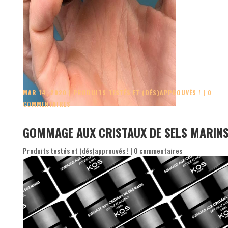
MAR 14, 2020
|
PRODUITS TESTÉS ET (DÉS)APPROUVÉS !
|
0
COMMENTAIRES
GOMMAGE AUX CRISTAUX DE SELS MARINS
Produits testés et (dés)approuvés !
|
0 commentaires