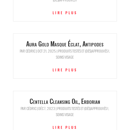
LIRE PLUS
Aura Gold Masque Éclat, Antipodes
PAR
CÉDRIC
|
OCT 21, 2025
|
PRODUITS TESTÉS ET (DÉS)APPROUVÉS !
,
SOINS VISAGE
LIRE PLUS
Centella Cleansing Oil, Erborian
PAR
CÉDRIC
|
DÉC 7, 2023
|
PRODUITS TESTÉS ET (DÉS)APPROUVÉS !
,
SOINS VISAGE
LIRE PLUS