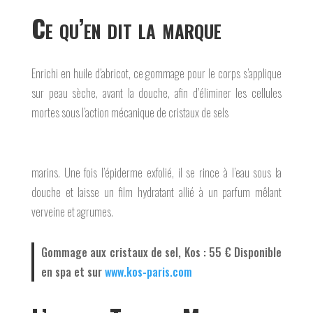
Ce qu’en dit la marque
Enrichi en huile d’abricot, ce gommage pour le corps s’applique
sur peau sèche, avant la douche, afin d’éliminer les cellules
mortes sous l’action mécanique de cristaux de sels
marins. Une fois l’épiderme exfolié, il se rince à l’eau sous la
douche et laisse un film hydratant allié à un parfum mêlant
verveine et agrumes.
Gommage aux cristaux de sel, Kos : 55 € Disponible
en spa et sur
www.kos-paris.com