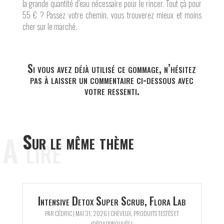
la grande quantité d’eau nécessaire pour le rincer. Tout çà pour
55 € ? Passez votre chemin, vous trouverez mieux et moins
cher sur le marché.
Si vous avez déjà utilisé ce gommage, n’hésitez
pas à laisser un commentaire ci-dessous avec
votre ressenti.
A lire
Sur le même thème
Intensive Detox Super Scrub, Flora Lab
PAR
CÉDRIC
|
MAI 31, 2026
|
CHEVEUX
,
PRODUITS TESTÉS ET
(DÉS)APPROUVÉS !