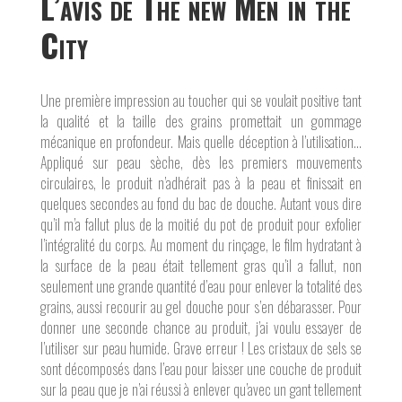
L’avis de The new Men in the
City
Une première impression au toucher qui se voulait positive tant
la qualité et la taille des grains promettait un gommage
mécanique en profondeur. Mais quelle déception à l’utilisation…
Appliqué sur peau sèche, dès les premiers mouvements
circulaires, le produit n’adhérait pas à la peau et finissait en
quelques secondes au fond du bac de douche. Autant vous dire
qu’il m’a fallut plus de la moitié du pot de produit pour exfolier
l’intégralité du corps. Au moment du rinçage, le film hydratant à
la surface de la peau était tellement gras qu’il a fallut, non
seulement une grande quantité d’eau pour enlever la totalité des
grains, aussi recourir au gel douche pour s’en débarasser. Pour
donner une seconde chance au produit, j’ai voulu essayer de
l’utiliser sur peau humide. Grave erreur ! Les cristaux de sels se
sont décomposés dans l’eau pour laisser une couche de produit
sur la peau que je n’ai réussi à enlever qu’avec un gant tellement