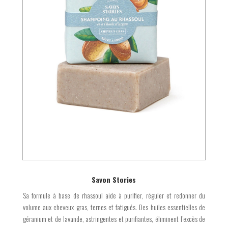
Savon Stories
Sa formule à base de rhassoul aide à purifier, réguler et redonner du
volume aux cheveux gras, ternes et fatigués. Des huiles essentielles de
géranium et de lavande, astringentes et purifiantes, éliminent l’excès de