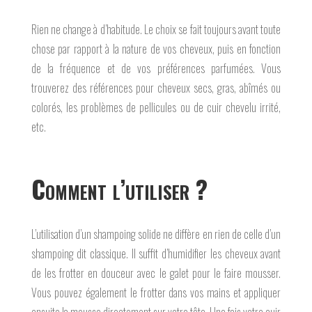
Rien ne change à d’habitude. Le choix se fait toujours avant toute
chose par rapport à la nature de vos cheveux, puis en fonction
de la fréquence et de vos préférences parfumées. Vous
trouverez des références pour cheveux secs, gras, abîmés ou
colorés, les problèmes de pellicules ou de cuir chevelu irrité,
etc.
Comment l’utiliser ?
L’utilisation d’un shampoing solide ne diffère en rien de celle d’un
shampoing dit classique. Il suffit d’humidifier les cheveux avant
de les frotter en douceur avec le galet pour le faire mousser.
Vous pouvez également le frotter dans vos mains et appliquer
ensuite la mousse directement sur votre tête. Une fois votre cuir