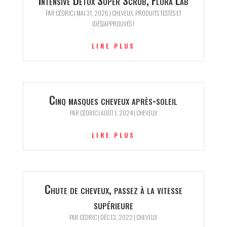
Intensive Detox Super Scrub, Flora Lab
PAR
CÉDRIC
|
MAI 31, 2026
|
CHEVEUX
,
PRODUITS TESTÉS ET
(DÉS)APPROUVÉS !
LIRE PLUS
Cinq masques cheveux après-soleil
PAR
CÉDRIC
|
AOÛT 1, 2024
|
CHEVEUX
LIRE PLUS
Chute de cheveux, passez à la vitesse
supérieure
PAR
CÉDRIC
|
DÉC 13, 2022
|
CHEVEUX