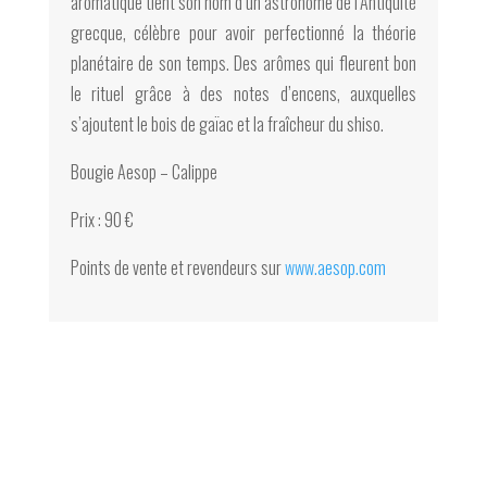
aromatique tient son nom d’un astronome de l’Antiquité
grecque, célèbre pour avoir perfectionné la théorie
planétaire de son temps. Des arômes qui fleurent bon
le rituel grâce à des notes d’encens, auxquelles
s’ajoutent le bois de gaïac et la fraîcheur du shiso.
Bougie Aesop – Calippe
Prix : 90 €
Points de vente et revendeurs sur
www.aesop.com