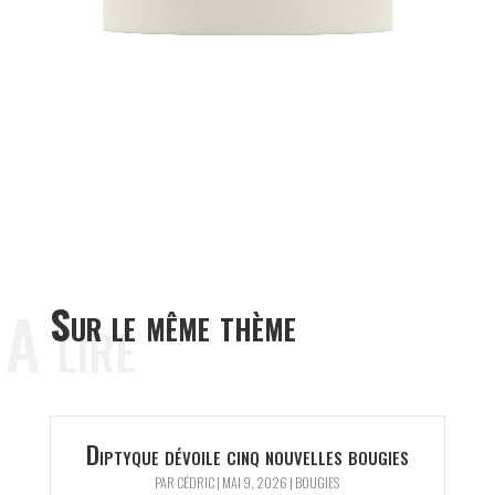
A lire
Sur le même thème
Diptyque dévoile cinq nouvelles bougies
PAR
CÉDRIC
|
MAI 9, 2026
|
BOUGIES