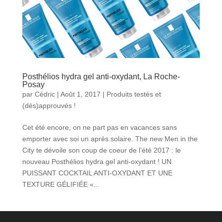
Posthélios hydra gel anti-oxydant, La Roche-
Posay
par
Cédric
|
Août 1, 2017
|
Produits testés et
(dés)approuvés !
Cet été encore, on ne part pas en vacances sans
emporter avec soi un après solaire. The new Men in the
City te dévoile son coup de coeur de l’été 2017 : le
nouveau Posthélios hydra gel anti-oxydant ! UN
PUISSANT COCKTAIL ANTI-OXYDANT ET UNE
TEXTURE GÉLIFIÉE «...