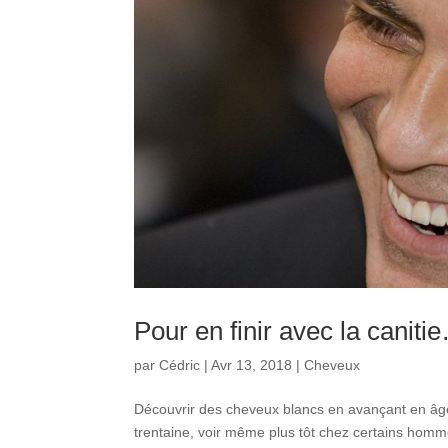
Pour en finir avec la caniti
par
Cédric
|
Avr 13, 2018
|
Cheveux
Découvrir des cheveux blancs en avançant en âge,
trentaine, voir même plus tôt chez certains homme