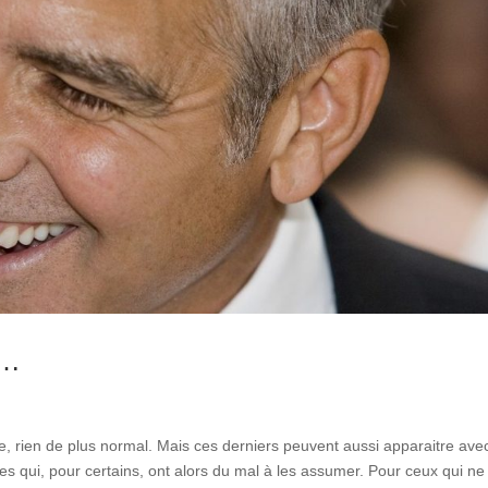
e…
 rien de plus normal. Mais ces derniers peuvent aussi apparaitre avec
s qui, pour certains, ont alors du mal à les assumer. Pour ceux qui ne