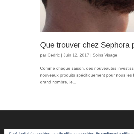
Que trouver chez Sephora p
par
Cédric
|
Juin 12, 2017
|
Soins Visage
Comme chaque saison, des nouveautés investisse
nouveaux produits spécifiquement pour nous les h
grand nombre, je...
Confidentialité et cookies : ce site utilise des cookies. En continuant à utiliser