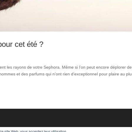
our cet été ?
nt les rayons de votre Sephora. Même si l’on peut encore déplorer de
ommes et des parfums qui n’ont rien d’exceptionnel pour plaire au plu
 ce site Web, vous acceptez leur utilisation.