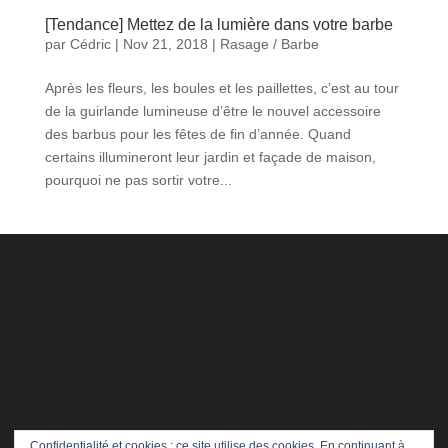
[Tendance] Mettez de la lumière dans votre barbe
par
Cédric
|
Nov 21, 2018
|
Rasage / Barbe
Après les fleurs, les boules et les paillettes, c’est au tour
de la guirlande lumineuse d’être le nouvel accessoire
des barbus pour les fêtes de fin d’année. Quand
certains illumineront leur jardin et façade de maison,
pourquoi ne pas sortir votre...
Confidentialité et cookies : ce site utilise des cookies. En continuant à