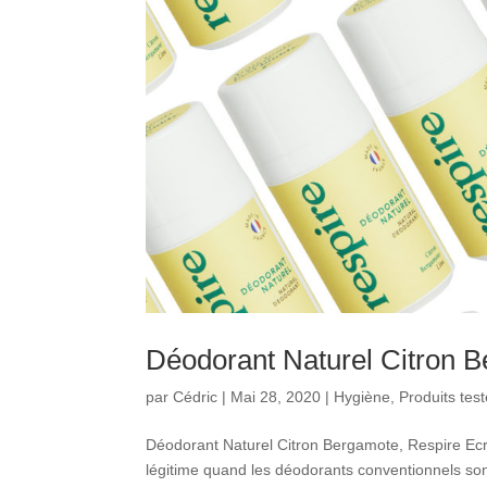
Déodorant Naturel Citron 
par
Cédric
|
Mai 28, 2020
|
Hygiène
,
Produits tes
Déodorant Naturel Citron Bergamote, Respire Ecr
légitime quand les déodorants conventionnels son