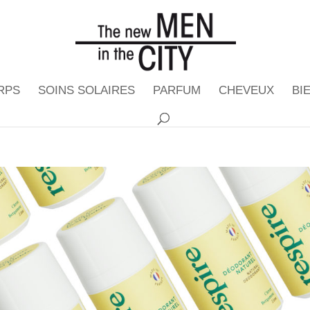
RPS
SOINS SOLAIRES
PARFUM
CHEVEUX
BI