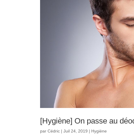
[Hygiène] On passe au déod
par
Cédric
|
Juil 24, 2019
|
Hygiène