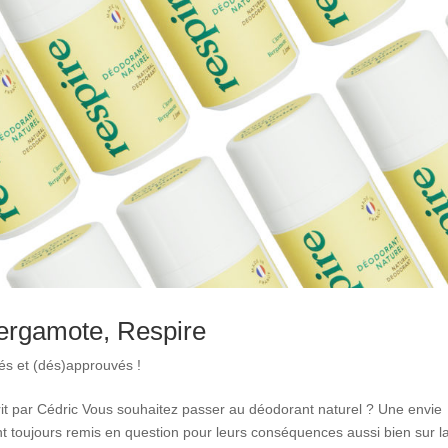
Bergamote, Respire
tés et (dés)approuvés !
it par Cédric Vous souhaitez passer au déodorant naturel ? Une envie
t toujours remis en question pour leurs conséquences aussi bien sur l