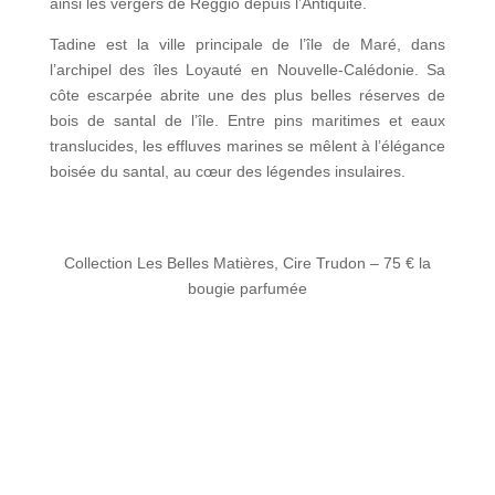
ainsi les vergers de Reggio depuis l’Antiquité.
Tadine est la ville principale de l’île de Maré, dans
l’archipel des îles Loyauté en Nouvelle-Calédonie. Sa
côte escarpée abrite une des plus belles réserves de
bois de santal de l’île. Entre pins maritimes et eaux
translucides, les effluves marines se mêlent à l’élégance
boisée du santal, au cœur des légendes insulaires.
Collection Les Belles Matières, Cire Trudon – 75 € la
bougie parfumée