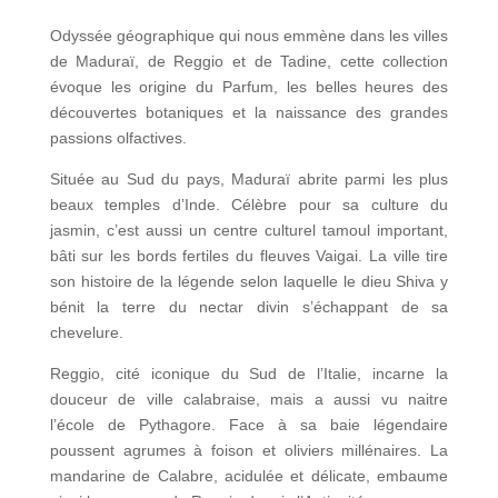
Odyssée géographique qui nous emmène dans les villes
de Maduraï, de Reggio et de Tadine, cette collection
évoque les origine du Parfum, les belles heures des
découvertes botaniques et la naissance des grandes
passions olfactives.
Située au Sud du pays, Maduraï abrite parmi les plus
beaux temples d’Inde. Célèbre pour sa culture du
jasmin, c’est aussi un centre culturel tamoul important,
bâti sur les bords fertiles du fleuves Vaigai. La ville tire
son histoire de la légende selon laquelle le dieu Shiva y
bénit la terre du nectar divin s’échappant de sa
chevelure.
Reggio, cité iconique du Sud de l’Italie, incarne la
douceur de ville calabraise, mais a aussi vu naitre
l’école de Pythagore. Face à sa baie légendaire
poussent agrumes à foison et oliviers millénaires. La
mandarine de Calabre, acidulée et délicate, embaume