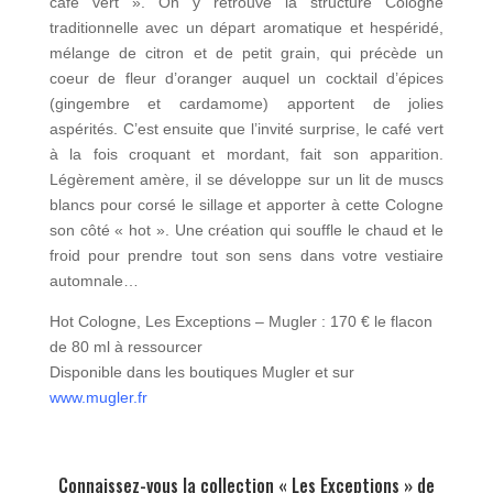
café vert ». On y retrouve la structure Cologne
traditionnelle avec un départ aromatique et hespéridé,
mélange de citron et de petit grain, qui précède un
coeur de fleur d’oranger auquel un cocktail d’épices
(gingembre et cardamome) apportent de jolies
aspérités. C’est ensuite que l’invité surprise, le café vert
à la fois croquant et mordant, fait son apparition.
Légèrement amère, il se développe sur un lit de muscs
blancs pour corsé le sillage et apporter à cette Cologne
son côté « hot ». Une création qui souffle le chaud et le
froid pour prendre tout son sens dans votre vestiaire
automnale…
Hot Cologne, Les Exceptions – Mugler : 170 € le flacon
de 80 ml à ressourcer
Disponible dans les boutiques Mugler et sur
www.mugler.fr
Connaissez-vous la collection « Les Exceptions » de