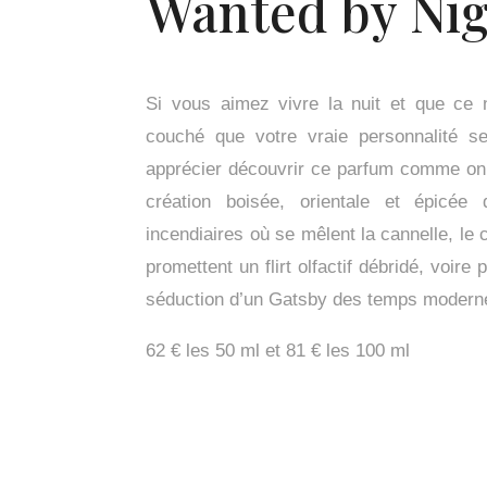
Wanted by Ni
Si vous aimez vivre la nuit et que ce n’
couché que votre vraie personnalité se
apprécier découvrir ce parfum comme on
création boisée, orientale et épicée 
incendiaires où se mêlent la cannelle, le 
promettent un flirt olfactif débridé, voire
séduction d’un Gatsby des temps modern
62 € les 50 ml et 81 € les 100 ml