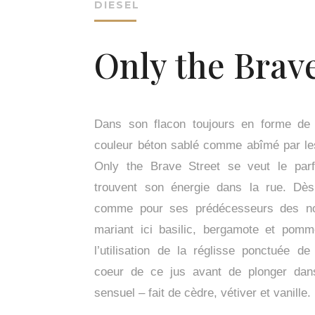
DIESEL
Only the Brave
Dans son flacon toujours en forme de p
couleur béton sablé comme abîmé par le
Only the Brave Street se veut le parf
trouvent son énergie dans la rue. Dès 
comme pour ses prédécesseurs des not
mariant ici basilic, bergamote et pomm
l’utilisation de la réglisse ponctuée 
coeur de ce jus avant de plonger dans
sensuel – fait de cèdre, vétiver et vanille.