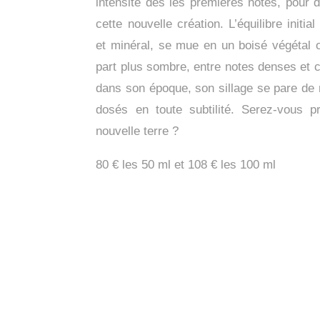
intensité dès les premières notes, pour d
cette nouvelle création. L’équilibre initi
et minéral, se mue en un boisé végétal o
part plus sombre, entre notes denses et c
dans son époque, son sillage se pare de
dosés en toute subtilité. Serez-vous p
nouvelle terre ?
80 € les 50 ml et 108 € les 100 ml