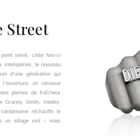
 Street
oint serré, cette fois-ci
s intempéries, le nouveau
um d’une génération qui
l’ouverture, on retrouve
es pleines de fraîcheur
e Granny Smith. Inédite,
de cardamome réchauffe le
 un sillage viril – mais