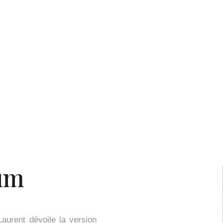
fum
aurent dévoile la version