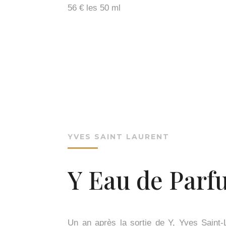
56 € les 50 ml
YVES SAINT LAURENT
Y Eau de Par
Un an après la sortie de Y, Yves Saint-L