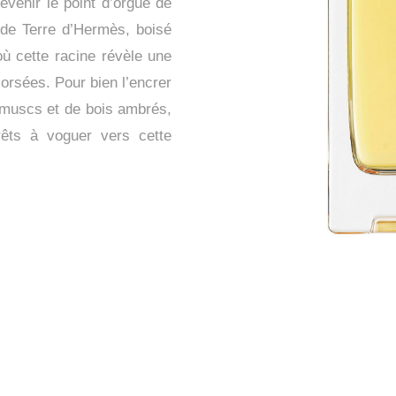
evenir le point d’orgue de
al de Terre d’Hermès, boisé
ù cette racine révèle une
orsées. Pour bien l’encrer
 muscs et de bois ambrés,
rêts à voguer vers cette