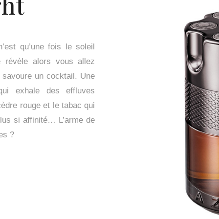
ght
est qu’une fois le soleil
 révèle alors vous allez
 savoure un cocktail. Une
qui exhale des effluves
cèdre rouge et le tabac qui
 plus si affinité… L’arme de
es ?