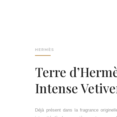
HERMÈS
Terre d’Herm
Intense Vetive
Déjà présent dans la fragrance originell