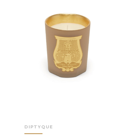
DIPTYQUE