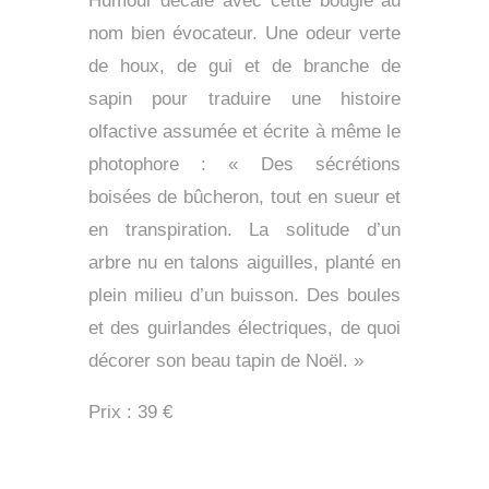
Humour décalé avec cette bougie au
nom bien évocateur. Une odeur verte
de houx, de gui et de branche de
sapin pour traduire une histoire
olfactive assumée et écrite à même le
photophore : « Des sécrétions
boisées de bûcheron, tout en sueur et
en transpiration. La solitude d’un
arbre nu en talons aiguilles, planté en
plein milieu d’un buisson. Des boules
et des guirlandes électriques, de quoi
décorer son beau tapin de Noël. »
Prix : 39 €