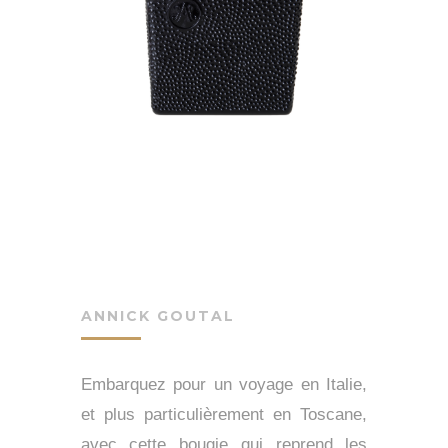
ANNICK GOUTAL
Embarquez pour un voyage en Italie,
et plus particulièrement en Toscane,
avec cette bougie qui reprend les