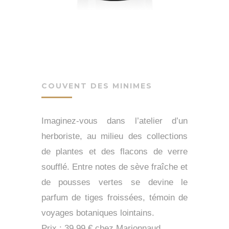
COUVENT DES MINIMES
Imaginez-vous dans l’atelier d’un
herboriste, au milieu des collections
de plantes et des flacons de verre
soufflé. Entre notes de sève fraîche et
de pousses vertes se devine le
parfum de tiges froissées, témoin de
voyages botaniques lointains.
Prix : 39,99 € chez Marionnaud