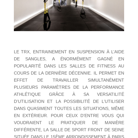
LE TRX, ENTRAINEMENT EN SUSPENSION À L’AIDE
DE SANGLES, A ÉNORMÉMENT GAGNÉ EN
POPULARITÉ DANS LES SALLES DE FITNESS AU
COURS DE LA DERNIÈRE DÉCENNIE. IL PERMET EN
EFFET DE TRAVAILLER SIMULTANÉMENT
PLUSIEURS PARAMÈTRES DE LA PERFORMANCE
ATHLÉTIQUE GRÂCE À SA VERSATILITÉ
D’UTILISATION ET LA POSSIBILITÉ DE L’UTILISER
DANS QUASIMENT TOUTES LES SITUATIONS, MÊME
EN EXTÉRIEUR. POUR CEUX D’ENTRE VOUS QUI
VOUDRAIENT LE PRATIQUER DE MANIÈRE
DIFFÉRENTE, LA SALLE DE SPORT FRONT DE SEINE
SITUÉE DANS LE 15ÈME ARRONDISSEMENT À PARIS