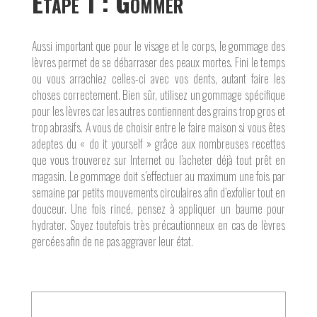
É
tape 1 : Gommer
Aussi important que pour le visage et le corps, le gommage des
lèvres permet de se débarraser des peaux mortes. Fini le temps
ou vous arrachiez celles-ci avec vos dents, autant faire les
choses correctement. Bien sûr, utilisez un gommage spécifique
pour les lèvres car les autres contiennent des grains trop gros et
trop abrasifs. A vous de choisir entre le faire maison si vous êtes
adeptes du « do it yourself » grâce aux nombreuses recettes
que vous trouverez sur Internet ou l’acheter déjà tout prêt en
magasin. Le gommage doit s’effectuer au maximum une fois par
semaine par petits mouvements circulaires afin d’exfolier tout en
douceur. Une fois rincé, pensez à appliquer un baume pour
hydrater. Soyez toutefois très précautionneux en cas de lèvres
gercées afin de ne pas aggraver leur état.