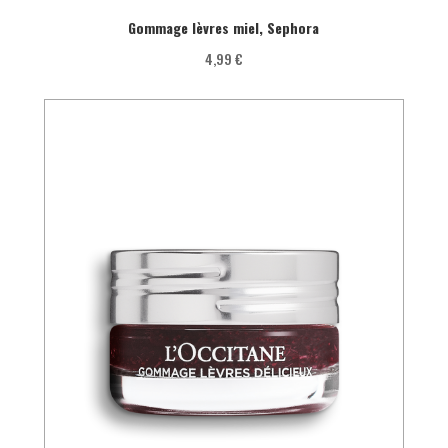
Gommage lèvres miel, Sephora
4,99 €