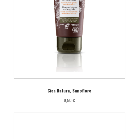
Cica Natura, Sanoflore
9,50 €