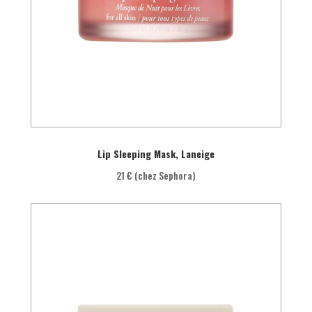
Lip Sleeping Mask, Laneige
21 € (chez Sephora)