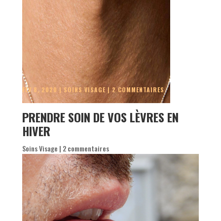
FÉV 8, 2020
|
SOINS VISAGE
|
2 COMMENTAIRES
PRENDRE SOIN DE VOS LÈVRES EN
HIVER
Soins Visage
|
2 commentaires