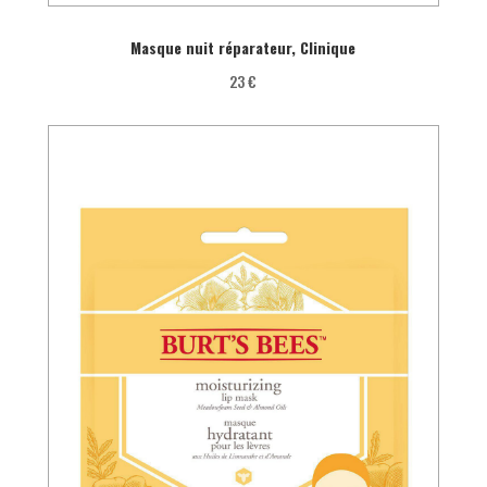
Masque nuit réparateur, Clinique
23 €