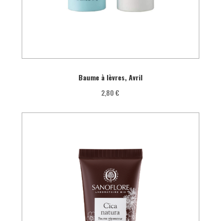
Baume à lèvres, Avril
2,80 €