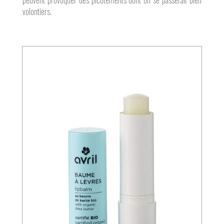
peuvent provoquer des picotements dont on se passerait bien
volontiers.