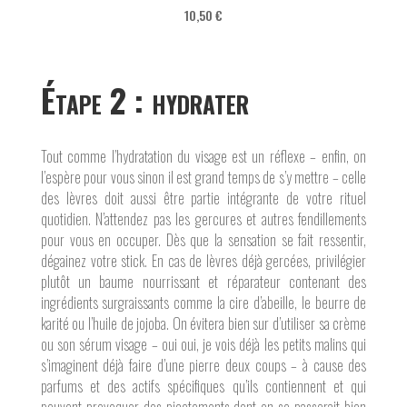
10,50 €
É
tape 2 : hydrater
Tout comme l’hydratation du visage est un réflexe – enfin, on
l’espère pour vous sinon il est grand temps de s’y mettre – celle
des lèvres doit aussi être partie intégrante de votre rituel
quotidien. N’attendez pas les gercures et autres fendillements
pour vous en occuper. Dès que la sensation se fait ressentir,
dégainez votre stick. En cas de lèvres déjà gercées, privilégier
plutôt un baume nourrissant et réparateur contenant des
ingrédients surgraissants comme la cire d’abeille, le beurre de
karité ou l’huile de jojoba. On évitera bien sur d’utiliser sa crème
ou son sérum visage – oui oui, je vois déjà les petits malins qui
s’imaginent déjà faire d’une pierre deux coups – à cause des
parfums et des actifs spécifiques qu’ils contiennent et qui