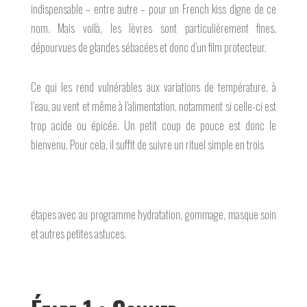
indispensable – entre autre – pour un French kiss digne de ce
nom. Mais voilà, les lèvres sont particulièrement fines,
dépourvues de glandes sébacées et donc d’un film protecteur.
Ce qui les rend vulnérables aux variations de température, à
l’eau, au vent et même à l’alimentation, notamment si celle-ci est
trop acide ou épicée. Un petit coup de pouce est donc le
bienvenu. Pour cela, il suffit de suivre un rituel simple en trois
étapes avec au programme hydratation, gommage, masque soin
et autres petites astuces.