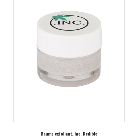
Baume exfoliant, Inc. Redible