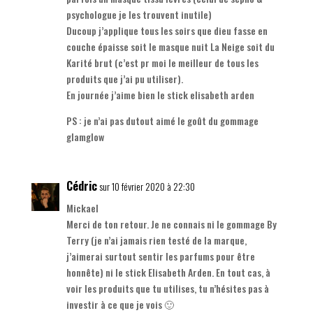
psychologue je les trouvent inutile)
Ducoup j’applique tous les soirs que dieu fasse en
couche épaisse soit le masque nuit La Neige soit du
Karité brut (c’est pr moi le meilleur de tous les
produits que j’ai pu utiliser).
En journée j’aime bien le stick elisabeth arden
PS : je n’ai pas dutout aimé le goût du gommage
glamglow
Cédric
sur 10 février 2020 à 22:30
Mickael
Merci de ton retour. Je ne connais ni le gommage By
Terry (je n’ai jamais rien testé de la marque,
j’aimerai surtout sentir les parfums pour être
honnête) ni le stick Elisabeth Arden. En tout cas, à
voir les produits que tu utilises, tu n’hésites pas à
investir à ce que je vois 🙂