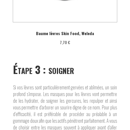
Baume lèvres Skin Food, Weleda
7,70 €
É
tape 3 : soigner
Si vos lèvres sont particulièrement gervées et abîmées, un soin
profond s’impose. Les masques pour les lèvres vont permettre
de les hydrater, de soigner les gercures, les repulper et ainsi
vous permettre d’arborer un sourire digne de ce nom. Pour plus
d’efficacité, il est préférable de procéder au préalable à un
gommage doux afin que les actifs pénètrent parfaitement. A vous
de choisir entre les masques souvent à appliquer avant d’aller