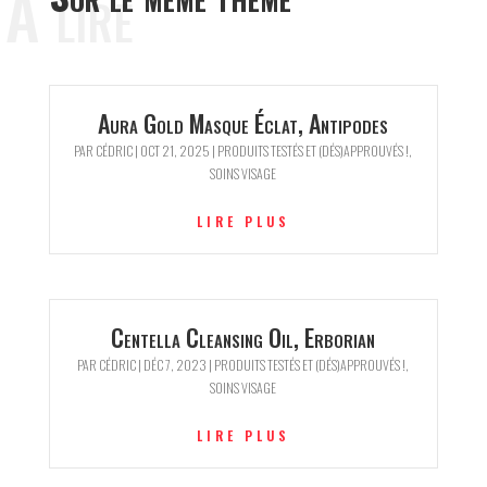
A lire
Aura Gold Masque Éclat, Antipodes
PAR
CÉDRIC
|
OCT 21, 2025
|
PRODUITS TESTÉS ET (DÉS)APPROUVÉS !
,
SOINS VISAGE
LIRE PLUS
Centella Cleansing Oil, Erborian
PAR
CÉDRIC
|
DÉC 7, 2023
|
PRODUITS TESTÉS ET (DÉS)APPROUVÉS !
,
SOINS VISAGE
LIRE PLUS