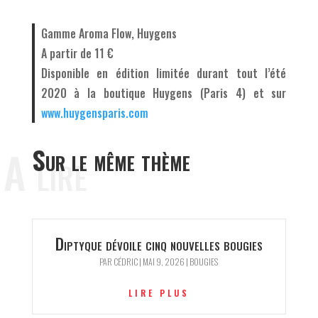
Gamme Aroma Flow, Huygens
A partir de 11 €
Disponible en édition limitée durant tout l’été
2020 à la boutique Huygens (Paris 4) et sur
www.huygensparis.com
A lire
Sur le même thème
Diptyque dévoile cinq nouvelles bougies
PAR
CÉDRIC
|
MAI 9, 2026
|
BOUGIES
LIRE PLUS